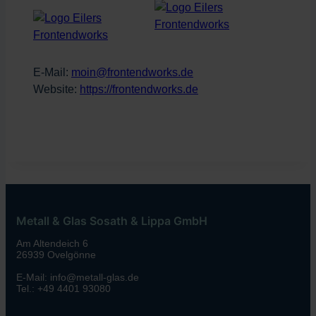
E-Mail:
moin@frontendworks.de
Website:
https://frontendworks.de
Metall & Glas Sosath & Lippa GmbH
Am Altendeich 6
26939 Ovelgönne
E-Mail: info@metall-glas.de
Tel.: +49 4401 93080