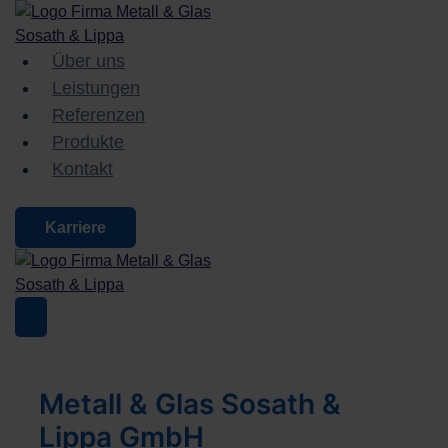
Zum
Inhalt
springen
Über uns
Leistungen
Referenzen
Produkte
Kontakt
Karriere
Metall & Glas Sosath &
Lippa GmbH