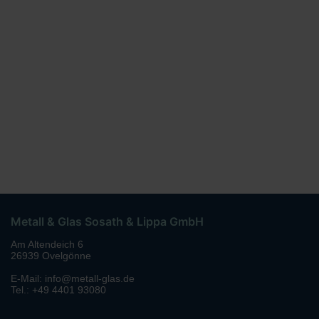
Metall & Glas Sosath & Lippa GmbH
Am Altendeich 6
26939 Ovelgönne
E-Mail: info@metall-glas.de
Tel.: +49 4401 93080